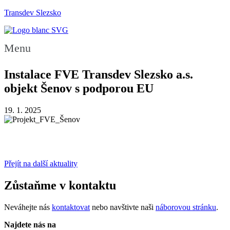
Transdev Slezsko
Menu
Instalace FVE Transdev Slezsko a.s.
objekt Šenov s podporou EU
19. 1. 2025
Přejít na další aktuality
Zůstaňme v kontaktu
Neváhejte nás
kontaktovat
nebo navštivte naši
náborovou stránku
.
Najdete nás na