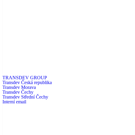
TRANSDEV GROUP
Transdev Česká republika
Transdev Morava
Transdev Čechy
Transdev Střední Čechy
Interní email