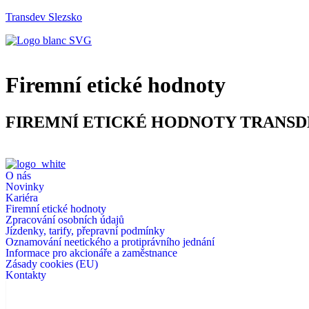
Transdev Slezsko
Firemní etické hodnoty
FIREMNÍ ETICKÉ HODNOTY TRANSD
O nás
Novinky
Kariéra
Firemní etické hodnoty
Zpracování osobních údajů
Jízdenky, tarify, přepravní podmínky
Oznamování neetického a protiprávního jednání
Informace pro akcionáře a zaměstnance
Zásady cookies (EU)
Kontakty