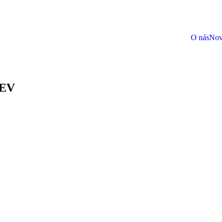
O nás
Nov
EV